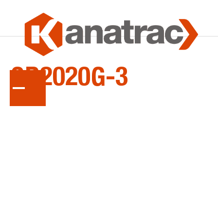
LA
SÉRIE
GR2020G-3
Tracteurs de pelouse