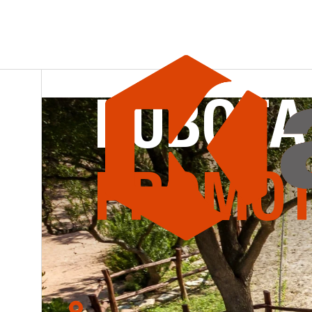
KANATRAC
KUBOTA
PROMOT