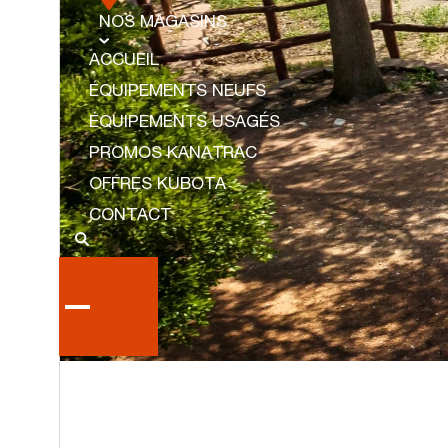
NOS MAGASINS
ACCUEIL
ÉQUIPEMENTS NEUFS
ÉQUIPEMENTS USAGÉS
PROMOS KANATRAC
OFFRES KUBOTA
CONTACT