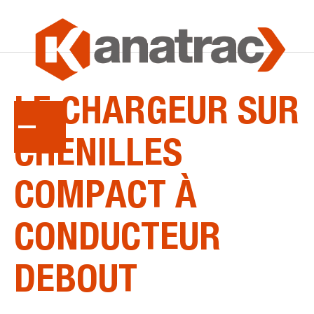
KUBOTA
LE
CHARGEUR
SUR
CHENILLES
COMPACT
À
CONDUCTEUR
DEBOUT