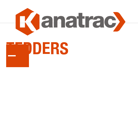
LA
SÉRIE
TEDDERS