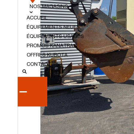
NOS MAGASINS
ACCUEIL
ÉQUIPEMENTS NEUFS
ÉQUIPEMENTS USAGÉS
PROMOS KANATRAC
OFFRES KUBOTA
CONTACT