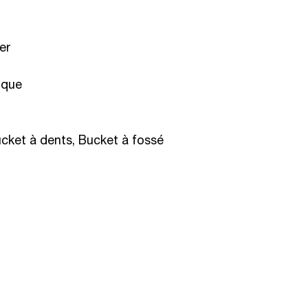
er
ique
ucket à dents, Bucket à fossé