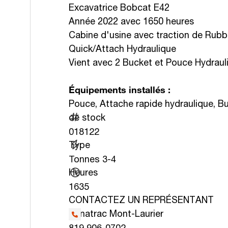
Excavatrice Bobcat E42
Année 2022 avec 1650 heures
Cabine d'usine avec traction de Rubb
Quick/Attach Hydraulique
Vient avec 2 Bucket et Pouce Hydraul
Équipements installés :
Pouce, Attache rapide hydraulique, B
de stock
018122
Type
Tonnes 3-4
Heures
1635
CONTACTEZ UN REPRÉSENTANT
Kanatrac Mont-Laurier