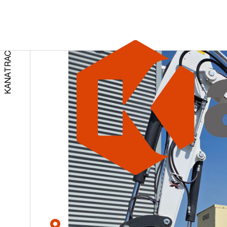
Accueil
Construction
RETOUR AUX RÉSULTATS
KANATRAC