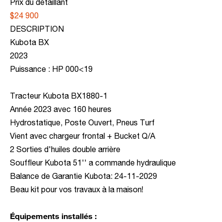
Prix du détaillant
$24 900
DESCRIPTION
Kubota BX
2023
Puissance : HP 000<19
Tracteur Kubota BX1880-1
Année 2023 avec 160 heures
Hydrostatique, Poste Ouvert, Pneus Turf
Vient avec chargeur frontal + Bucket Q/A
2 Sorties d'huiles double arrière
Souffleur Kubota 51'' a commande hydraulique
Balance de Garantie Kubota: 24-11-2029
Beau kit pour vos travaux à la maison!
Équipements installés :