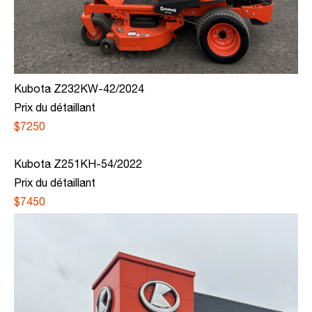
Kubota Z232KW-42/2024
Prix du détaillant
$7250
Kubota Z251KH-54/2022
Prix du détaillant
$7450