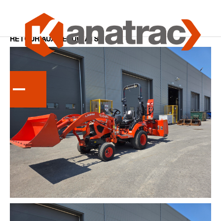
Accueil
Tracteurs
RETOUR AUX RÉSULTATS