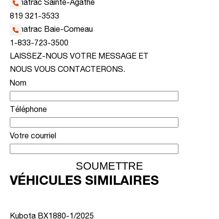
Kanatrac Sainte-Agathe
819 321-3533
Kanatrac Baie-Comeau
1-833-723-3500
LAISSEZ-NOUS VOTRE MESSAGE ET
NOUS VOUS CONTACTERONS.
Nom
Téléphone
Votre courriel
VÉHICULES SIMILAIRES
Kubota BX1880-1/2025