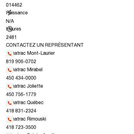
014462
Puissance
N/A
Heures
2481
CONTACTEZ UN REPRÉSENTANT
Kanatrac Mont-Laurier
819 906-0702
Kanatrac Mirabel
450 434-0000
Kanatrac Joliette
450 756-1779
Kanatrac Québec
418 831-2324
Kanatrac Rimouski
418 723-3500