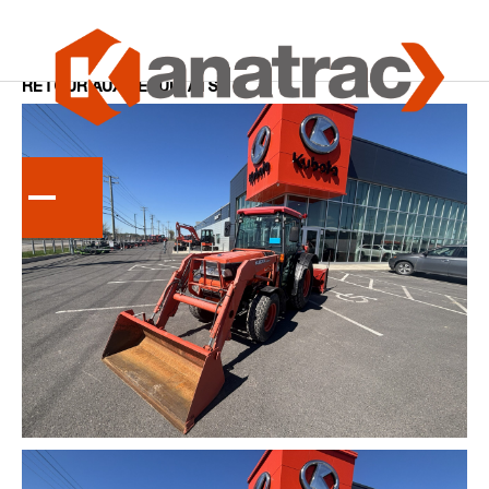
Accueil
Tracteurs
RETOUR AUX RÉSULTATS