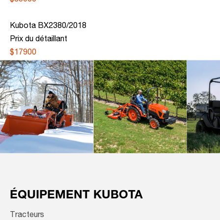
$35900
Kubota BX2380/2018
Prix du détaillant
$17900
ÉQUIPEMENT KUBOTA
Tracteurs