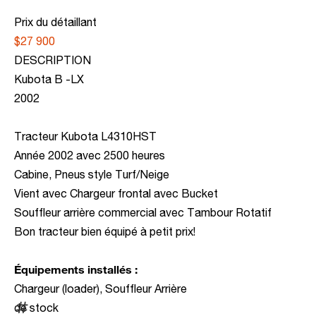
Prix du détaillant
$27 900
DESCRIPTION
Kubota B -LX
2002
Tracteur Kubota L4310HST
Année 2002 avec 2500 heures
Cabine, Pneus style Turf/Neige
Vient avec Chargeur frontal avec Bucket
Souffleur arrière commercial avec Tambour Rotatif
Bon tracteur bien équipé à petit prix!
Équipements installés :
Chargeur (loader), Souffleur Arrière
de stock