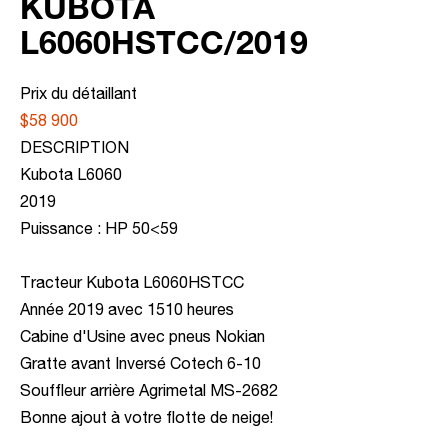
KUBOTA
L6060HSTCC/2019
Prix du détaillant
$58 900
DESCRIPTION
Kubota L6060
2019
Puissance : HP 50<59
Tracteur Kubota L6060HSTCC
Année 2019 avec 1510 heures
Cabine d'Usine avec pneus Nokian
Gratte avant Inversé Cotech 6-10
Souffleur arrière Agrimetal MS-2682
Bonne ajout à votre flotte de neige!