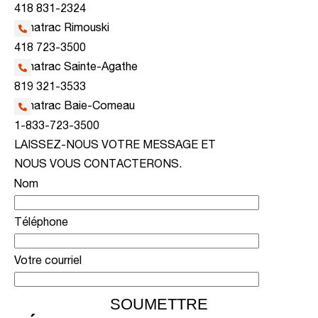
418 831-2324
Kanatrac Rimouski
418 723-3500
Kanatrac Sainte-Agathe
819 321-3533
Kanatrac Baie-Comeau
1-833-723-3500
LAISSEZ-NOUS VOTRE MESSAGE ET
NOUS VOUS CONTACTERONS.
Nom
Téléphone
Votre courriel