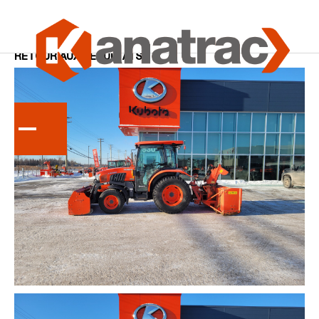
Accueil
Tracteurs
RETOUR AUX RÉSULTATS