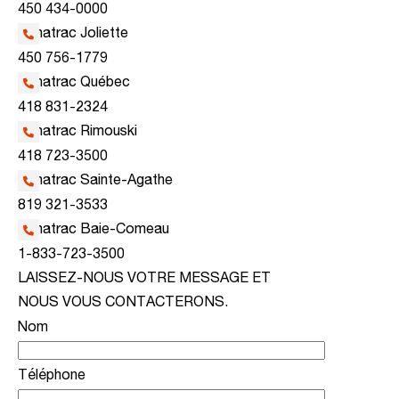
450 434-0000
Kanatrac Joliette
450 756-1779
Kanatrac Québec
418 831-2324
Kanatrac Rimouski
418 723-3500
Kanatrac Sainte-Agathe
819 321-3533
Kanatrac Baie-Comeau
1-833-723-3500
LAISSEZ-NOUS VOTRE MESSAGE ET
NOUS VOUS CONTACTERONS.
Nom
Téléphone