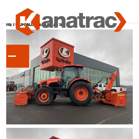
Accueil
Tracteurs
RETOUR AUX RÉSULTATS