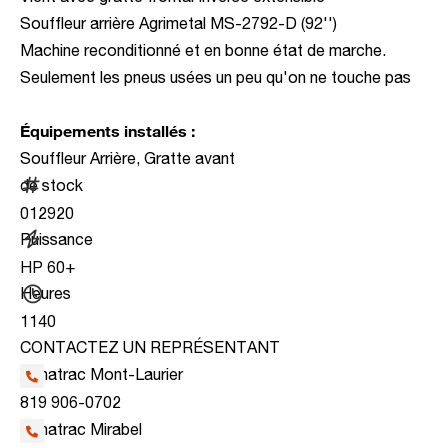
Souffleur arrière Agrimetal MS-2792-D (92'')
Machine reconditionné et en bonne état de marche.
Seulement les pneus usées un peu qu'on ne touche pas
Équipements installés :
Souffleur Arrière, Gratte avant
de stock
012920
Puissance
HP 60+
Heures
1140
CONTACTEZ UN REPRÉSENTANT
Kanatrac Mont-Laurier
819 906-0702
Kanatrac Mirabel