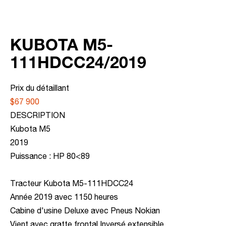
KUBOTA M5-
111HDCC24/2019
Prix du détaillant
$67 900
DESCRIPTION
Kubota M5
2019
Puissance : HP 80<89
Tracteur Kubota M5-111HDCC24
Année 2019 avec 1150 heures
Cabine d'usine Deluxe avec Pneus Nokian
Vient avec gratte frontal Inversé extensible