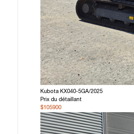
Kubota KX040-5GA/2025
Prix du détaillant
$105900