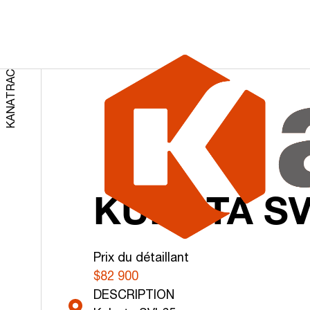
Accueil
Construction
RETOUR AUX RÉSULTATS
KANATRAC
KUBOTA SV
Prix du détaillant
$82 900
DESCRIPTION